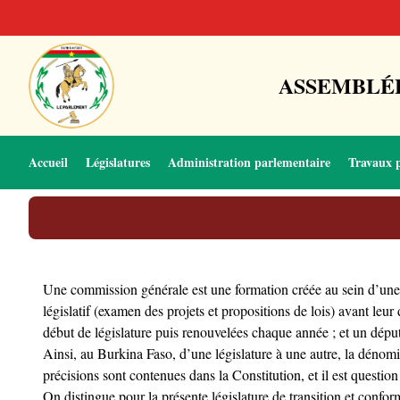
ASSEMBLÉE
Accueil
Législatures
Administration parlementaire
Travaux 
Une commission générale est une formation créée au sein d’une 
législatif (examen des projets et propositions de lois) avant le
début de législature puis renouvelées chaque année ; et un déput
Ainsi, au Burkina Faso, d’une législature à une autre, la dénom
précisions sont contenues dans la Constitution, et il est quest
On distingue pour la présente législature de transition et confo