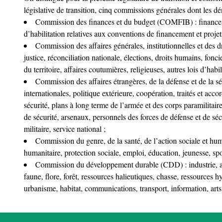
législative de transition, cinq commissions générales dont les dé
Commission des finances et du budget (COMFIB) : finances 
d’habilitation relatives aux conventions de financement et projet
Commission des affaires générales, institutionnelles et des 
justice, réconciliation nationale, élections, droits humains, foncie
du territoire, affaires coutumières, religieuses, autres lois d’habil
Commission des affaires étrangères, de la défense et de la s
internationales, politique extérieure, coopération, traités et acc
sécurité, plans à long terme de l’armée et des corps paramilitai
de sécurité, arsenaux, personnels des forces de défense et de sécu
militaire, service national ;
Commission du genre, de la santé, de l’action sociale et h
humanitaire, protection sociale, emploi, éducation, jeunesse, spo
Commission du développement durable (CDD) : industrie, ar
faune, flore, forêt, ressources halieutiques, chasse, ressources h
urbanisme, habitat, communications, transport, information, arts,