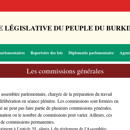
 LÉGISLATIVE DU PEUPLE DU BURKI
parlementaires
Repertoire des lois
Diplomatie parlementaire
Agen
Les commissions générales
assemblée parlementaire, chargée de la préparation du travail
ur délibération en séance plénière. Les commissions sont formées en
é ne peut pas faire partie de plusieurs commissions générales.
ination ou le nombre de commissions peut varier. Ailleurs, ces
ion de commissions permanentes.
rmément à l’article 35, alinéa 1 du règlement de l’Assemblée