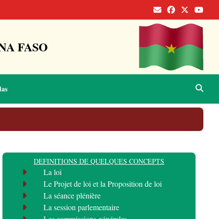
NA FASO
das
DEFINITIONS DE QUELQUES CONCEPTS
La loi
Le Projet de loi et la Proposition de loi
La séance plénière
La session parlementaire
Les commissions générales