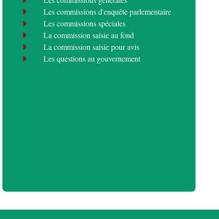
Les commissions d'enquête parlementaire
Les commissions spéciales
La commission saisie au fond
La commission saisie pour avis
Les questions au gouvernement