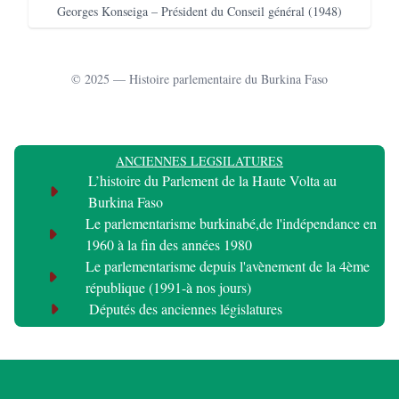
Georges Konseiga – Président du Conseil général (1948)
© 2025 — Histoire parlementaire du Burkina Faso
ANCIENNES LEGSILATURES
L’histoire du Parlement de la Haute Volta au
Burkina Faso
Le parlementarisme burkinabé,de l'indépendance en
1960 à la fin des années 1980
Le parlementarisme depuis l'avènement de la 4ème
république (1991-à nos jours)
Députés des anciennes législatures