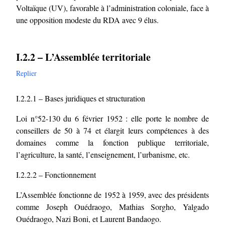
Voltaïque (UV), favorable à l’administration coloniale, face à
une opposition modeste du RDA avec 9 élus.
I.2.2 – L’Assemblée territoriale
Replier
I.2.2.1 – Bases juridiques et structuration
Loi n°52-130 du 6 février 1952 : elle porte le nombre de
conseillers de 50 à 74 et élargit leurs compétences à des
domaines comme la fonction publique territoriale,
l’agriculture, la santé, l’enseignement, l’urbanisme, etc.
I.2.2.2 – Fonctionnement
L’Assemblée fonctionne de 1952 à 1959, avec des présidents
comme Joseph Ouédraogo, Mathias Sorgho, Yalgado
Ouédraogo, Nazi Boni, et Laurent Bandaogo.