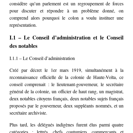
considère qu’un parlement est un regroupement de forces
pour discuter et répondre à un problème donné, on
comprend alors pourquoi le colon a voulu instituer une
représentation.
I.1 – Le Conseil d’administration et le Conseil
des notables
I.1.1 – Le Conseil d’administration
Créé par décret le 1er mars 1919, simultanément à la
reconnaissance officielle de la colonie de Haute-Volta, ce
conseil comprenait : le lieutenant-gouverneur, le secrétaire
général de la colonie, un officier de haut rang, un magistrat,
deux notables citoyens français, deux notables sujets français
proposés par le gouverneur, deux suppléants nommés, et un
secrétaire archiviste.
Plus tard, les délégués indigènes furent élus parmi quatre
catégories : lettrés, chefs coutumiers, commerçants et