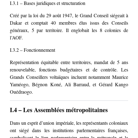
I.3.1 – Bases juridiques et structuration
Créé par la loi du 29 août 1947, le Grand Conseil siégeait à
Dakar et comptait 40 membres élus issus des Conseils
généraux, 5 par territoire. Il englobait les 8 colonies de
l’AOF.
I.3.2 – Fonctionnement
Représentation équitable entre territoires, mandat de 5 ans
renouvelable, fonctions budgétaires et de contrôle. Les
Grands Conseillers voltaïques incluent notamment Maurice
Yaméogo, Bégnon Koné, Ali Barraud, et Gérard Kango
Ouédraogo.
I.4 – Les Assemblées métropolitaines
Dans un esprit d’union impériale, les représentants coloniaux
ont siégé dans les institutions parlementaires françaises,
symbolisant le lien parlementaire entre la métropole et la