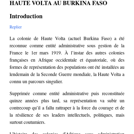
HAUTE VOLTA AU BURKINA FASO
Introduction
Replier
La colonie de Haute Volta (actuel Burkina Faso) a été
reconnue comme entité administrative sous gestion de la
France le 1er mars 1919. À l’instar des autres colonies
françaises en Afrique occidentale et équatoriale, où des
formes de représentation des populations ont été installées au
lendemain de la Seconde Guerre mondiale, la Haute Volta a
connu un parcours singulier.
Supprimée comme entité administrative puis reconstituée
quinze années plus tard, sa représentation va subir un
contrecoup qu’il a fallu rattraper à la force du courage et de
la résilience de ses leaders intellectuels, politiques, mais
surtout coutumiers.
L’histoire des colonies d’Afrique sous administration