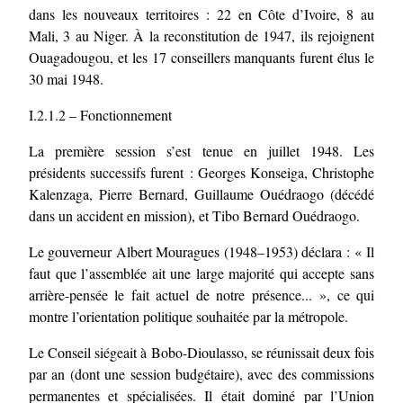
dans les nouveaux territoires : 22 en Côte d’Ivoire, 8 au
Mali, 3 au Niger. À la reconstitution de 1947, ils rejoignent
Ouagadougou, et les 17 conseillers manquants furent élus le
30 mai 1948.
I.2.1.2 – Fonctionnement
La première session s’est tenue en juillet 1948. Les
présidents successifs furent : Georges Konseiga, Christophe
Kalenzaga, Pierre Bernard, Guillaume Ouédraogo (décédé
dans un accident en mission), et Tibo Bernard Ouédraogo.
Le gouverneur Albert Mouragues (1948–1953) déclara : « Il
faut que l’assemblée ait une large majorité qui accepte sans
arrière-pensée le fait actuel de notre présence... », ce qui
montre l’orientation politique souhaitée par la métropole.
Le Conseil siégeait à Bobo-Dioulasso, se réunissait deux fois
par an (dont une session budgétaire), avec des commissions
permanentes et spécialisées. Il était dominé par l’Union