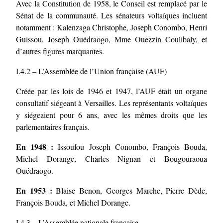
Avec la Constitution de 1958, le Conseil est remplacé par le
Sénat de la communauté. Les sénateurs voltaïques incluent
notamment : Kalenzaga Christophe, Joseph Conombo, Henri
Guissou, Joseph Ouédraogo, Mme Ouezzin Coulibaly, et
d’autres figures marquantes.
I.4.2 – L’Assemblée de l’Union française (AUF)
Créée par les lois de 1946 et 1947, l’AUF était un organe
consultatif siégeant à Versailles. Les représentants voltaïques
y siégeaient pour 6 ans, avec les mêmes droits que les
parlementaires français.
En 1948 :
Issoufou Joseph Conombo, François Bouda,
Michel Dorange, Charles Nignan et Bougouraoua
Ouédraogo.
En 1953 :
Blaise Benon, Georges Marche, Pierre Dède,
François Bouda, et Michel Dorange.
I.4.3 – L’Assemblée nationale française