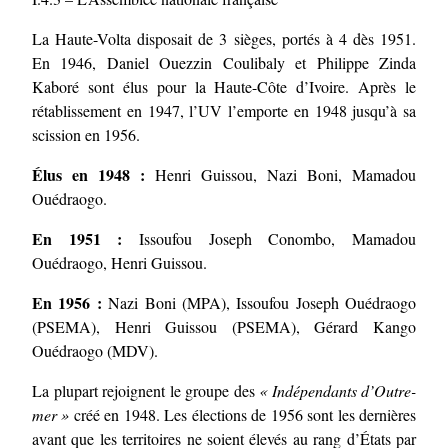
La Haute-Volta disposait de 3 sièges, portés à 4 dès 1951.
En 1946, Daniel Ouezzin Coulibaly et Philippe Zinda
Kaboré sont élus pour la Haute-Côte d’Ivoire. Après le
rétablissement en 1947, l’UV l’emporte en 1948 jusqu’à sa
scission en 1956.
Élus en 1948 :
Henri Guissou, Nazi Boni, Mamadou
Ouédraogo.
En 1951 :
Issoufou Joseph Conombo, Mamadou
Ouédraogo, Henri Guissou.
En 1956 :
Nazi Boni (MPA), Issoufou Joseph Ouédraogo
(PSEMA), Henri Guissou (PSEMA), Gérard Kango
Ouédraogo (MDV).
La plupart rejoignent le groupe des
« Indépendants d’Outre-
mer »
créé en 1948. Les élections de 1956 sont les dernières
avant que les territoires ne soient élevés au rang d’États par