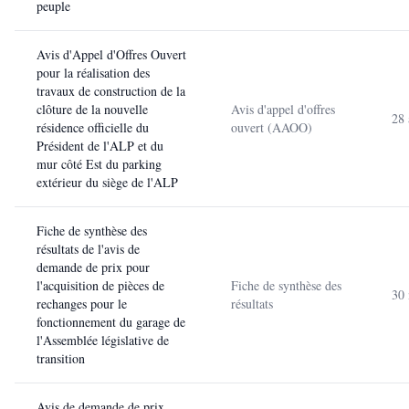
peuple
Avis d'Appel d'Offres Ouvert
pour la réalisation des
travaux de construction de la
clôture de la nouvelle
Avis d'appel d'offres
28 
résidence officielle du
ouvert (AAOO)
Président de l'ALP et du
mur côté Est du parking
extérieur du siège de l'ALP
Fiche de synthèse des
résultats de l'avis de
demande de prix pour
l'acquisition de pièces de
Fiche de synthèse des
30
rechanges pour le
résultats
fonctionnement du garage de
l'Assemblée législative de
transition
Avis de demande de prix