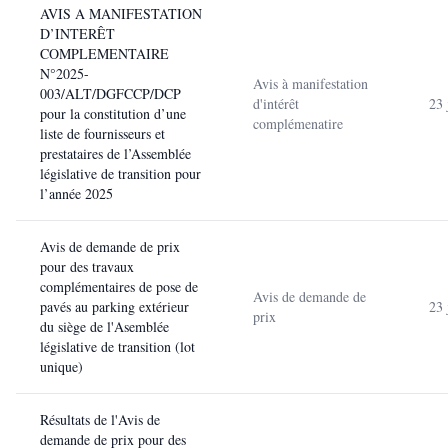
AVIS A MANIFESTATION
D’INTERÊT
COMPLEMENTAIRE
N°2025-
Avis à manifestation
003/ALT/DGFCCP/DCP
d'intérêt
23 
pour la constitution d’une
complémenatire
liste de fournisseurs et
prestataires de l’Assemblée
législative de transition pour
l’année 2025
Avis de demande de prix
pour des travaux
complémentaires de pose de
Avis de demande de
pavés au parking extérieur
23 
prix
du siège de l'Asemblée
législative de transition (lot
unique)
Résultats de l'Avis de
demande de prix pour des