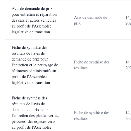
Avis de demande de prix
pour entretien et réparation
Avis de demande de
14 
des cars et autres véhicules
prix
20
au profit de l'Assemblée
législative de transition
Fiche de synthèse des
résultats de l'avis de
demande de prix pour
Fiche de synthèse des
14 
l'entretien et le nettoyage de
résultats
20
bâtiments administratifs au
profit de l'Assemblée
législative de transition
Fiche de synthèse des
résultats de l'avis de
demande de prix pour
Fiche de synthèse des
14 
l'entretien des plantes vertes,
résultats
20
pélouses, des espaces verts
au profit de l'Assemblée