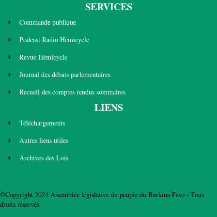
SERVICES
Commande publique
Podcast Radio Hémicycle
Revue Hémicycle
Journal des débats parlementaires
Recueil des comptes rendus sommaires
LIENS
Téléchargements
Autres liens utiles
Archives des Lois
©Copyright 2024 Assemblée législative du peuple du Burkina Faso - Tous
droits réservés