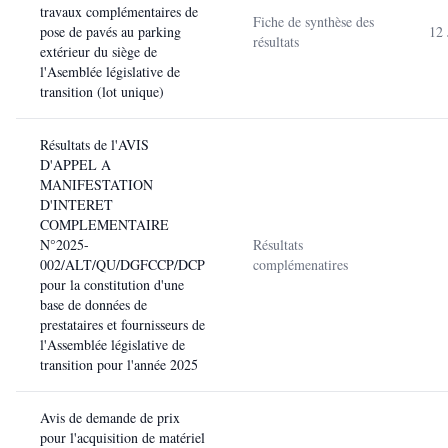
travaux complémentaires de
Fiche de synthèse des
pose de pavés au parking
12 
résultats
extérieur du siège de
l'Asemblée législative de
transition (lot unique)
Résultats de l'AVIS
D'APPEL A
MANIFESTATION
D'INTERET
COMPLEMENTAIRE
N°2025-
Résultats
002/ALT/QU/DGFCCP/DCP
complémenatires
pour la constitution d'une
base de données de
prestataires et fournisseurs de
l'Assemblée législative de
transition pour l'année 2025
Avis de demande de prix
pour l'acquisition de matériel