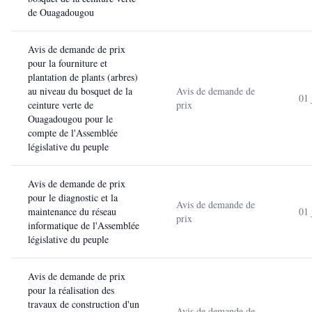
de Ouagadougou
Avis de demande de prix
pour la fourniture et
plantation de plants (arbres)
au niveau du bosquet de la
Avis de demande de
01 
ceinture verte de
prix
Ouagadougou pour le
compte de l'Assemblée
législative du peuple
Avis de demande de prix
pour le diagnostic et la
Avis de demande de
maintenance du réseau
01 
prix
informatique de l'Assemblée
législative du peuple
Avis de demande de prix
pour la réalisation des
travaux de construction d'un
Avis de demande de