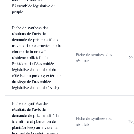
l'Assemblée législative du
peuple
Fiche de synthèse des
résultats de l'avis de
demande de prix relatif aux
travaux de construction de la
clôture de la nouvelle
Fiche de synthèse des
résidence officielle du
29 
résultats
Président de l'Assemblée
législative du peuple et du
côté Est du parking extérieur
du siège de l'assemblée
législative du peuple (ALP)
Fiche de synthèse des
résultats de l'avis de
demande de prix relatif à la
Fiche de synthèse des
fourniture et plantation de
29 
résultats
plants(arbres) au niveau du
bosquet de la ceinture verte