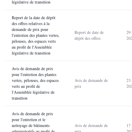
législative de transition
Report de la date de dépôt
des offres relatives à la
demande de prix pour
Report de date de
29
l'entretien des plantes vertes,
dépôt des offres
20
pélouses, des espaces verts
au profit de l'Assemblée
législative de transition
Avis de demande de prix
pour l'entretien des plantes
vertes, pélouses, des espaces
Avis de demande de
23
verts au profit de
prix
20
l'Assemblée législative de
transition
Avis de demande de prix
pour l'entretien et le
nettoyage de bâtiments
Avis de demande de
17
administratifs au profit de
prix
20