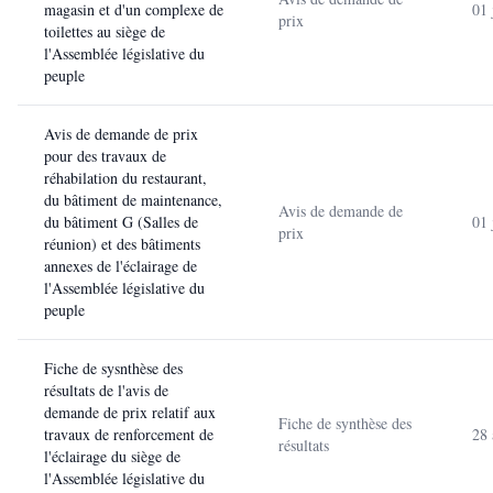
magasin et d'un complexe de
01 
prix
toilettes au siège de
l'Assemblée législative du
peuple
Avis de demande de prix
pour des travaux de
réhabilation du restaurant,
du bâtiment de maintenance,
Avis de demande de
du bâtiment G (Salles de
01 
prix
réunion) et des bâtiments
annexes de l'éclairage de
l'Assemblée législative du
peuple
Fiche de sysnthèse des
résultats de l'avis de
demande de prix relatif aux
Fiche de synthèse des
travaux de renforcement de
28 
résultats
l'éclairage du siège de
l'Assemblée législative du