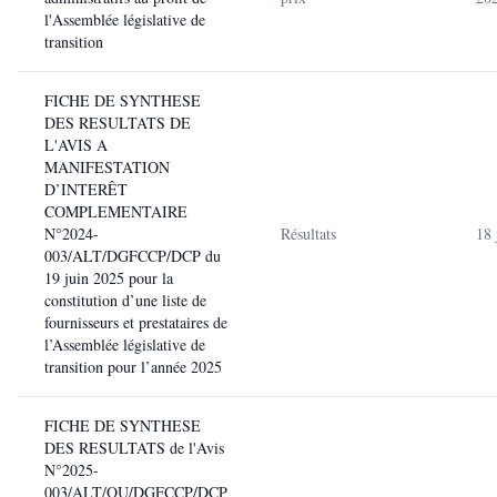
l'Assemblée législative de
transition
FICHE DE SYNTHESE
DES RESULTATS DE
L'AVIS A
MANIFESTATION
D’INTERÊT
COMPLEMENTAIRE
N°2024-
Résultats
18 
003/ALT/DGFCCP/DCP du
19 juin 2025 pour la
constitution d’une liste de
fournisseurs et prestataires de
l’Assemblée législative de
transition pour l’année 2025
FICHE DE SYNTHESE
DES RESULTATS de l'Avis
N°2025-
003/ALT/QU/DGFCCP/DCP