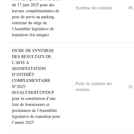
du 17 juin 2025 pour des
Synthèse des résultats
08 
travaux complémentaires de
pose de pavés au parking
extérieur du siège de
l'Asemblée législative de
transition (lot unique)
FICHE DE SYNTHESE
DES RESULTATS DE
L'AVIS A
MANIFESTATION
D’INTERÊT
COMPLEMENTAIRE
Fiche de synthèse des
N°2025-
26 
résultats
003/ALT/DGFCCP/DCP
pour la constitution d’une
liste de fournisseurs et
prestataires de l’Assemblée
législative de transition pour
l’année 2025