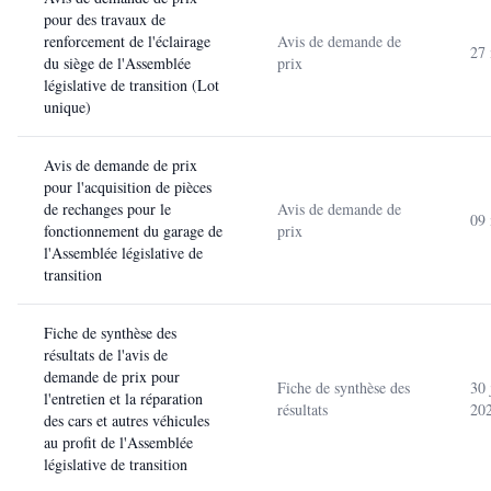
pour des travaux de
renforcement de l'éclairage
Avis de demande de
27
du siège de l'Assemblée
prix
législative de transition (Lot
unique)
Avis de demande de prix
pour l'acquisition de pièces
de rechanges pour le
Avis de demande de
09
fonctionnement du garage de
prix
l'Assemblée législative de
transition
Fiche de synthèse des
résultats de l'avis de
demande de prix pour
Fiche de synthèse des
30 
l'entretien et la réparation
résultats
20
des cars et autres véhicules
au profit de l'Assemblée
législative de transition