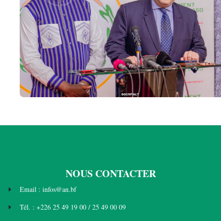
NOUS CONTACTER
Email : infos@an.bf
Tél. : +226 25 49 19 00 / 25 49 00 09