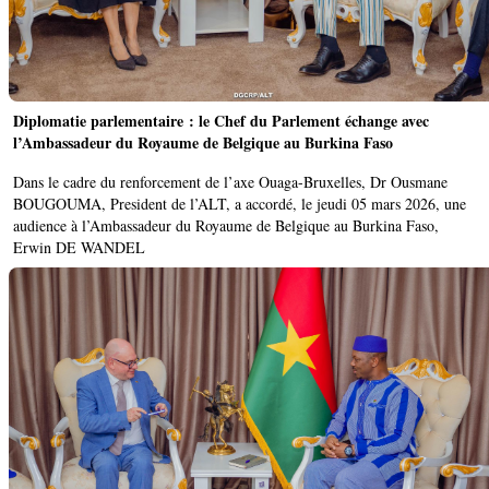
Diplomatie parlementaire : le Chef du Parlement échange avec
l’Ambassadeur du Royaume de Belgique au Burkina Faso
Dans le cadre du renforcement de l’axe Ouaga-Bruxelles, Dr Ousmane
BOUGOUMA, President de l’ALT, a accordé, le jeudi 05 mars 2026, une
audience à l’Ambassadeur du Royaume de Belgique au Burkina Faso,
Erwin DE WANDEL