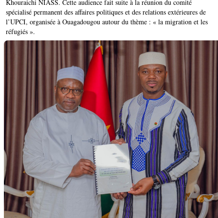
Khouraichi NIASS. Cette audience fait suite à la réunion du comité
spécialisé permanent des affaires politiques et des relations extérieures de
l’UPCI, organisée à Ouagadougou autour du thème : « la migration et les
réfugiés ».