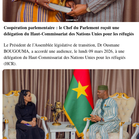
Coopération parlementaire : le Chef du Parlement reçoit une
délégation du Haut-Commissariat des Nations Unies pour les réfugiés
Le Président de l’Assemblée législative de transition, Dr Ousmane
BOUGOUMA, a accordé une audience, le lundi 09 mars 2026, à une
délégation du Haut-Commissariat des Nations Unies pour les réfugiés
(HCR).