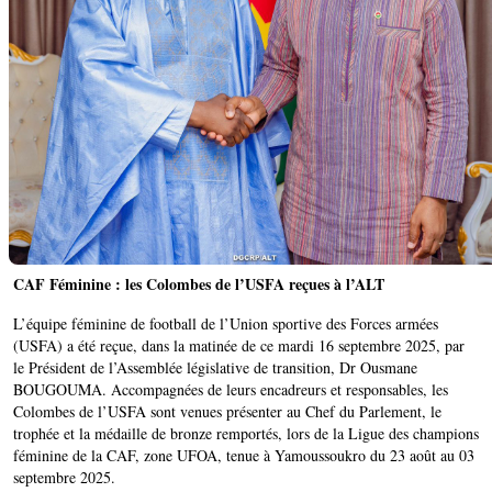
CAF Féminine : les Colombes de l’USFA reçues à l’ALT
L’équipe féminine de football de l’Union sportive des Forces armées
(USFA) a été reçue, dans la matinée de ce mardi 16 septembre 2025, par
le Président de l’Assemblée législative de transition, Dr Ousmane
BOUGOUMA. Accompagnées de leurs encadreurs et responsables, les
Colombes de l’USFA sont venues présenter au Chef du Parlement, le
trophée et la médaille de bronze remportés, lors de la Ligue des champions
féminine de la CAF, zone UFOA, tenue à Yamoussoukro du 23 août au 03
septembre 2025.