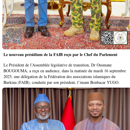
Le nouveau présidium de la FAIB reçu par le Chef du Parlement
Le Président de l’Assemblée législative de transition, Dr Ousmane
BOUGOUMA, a reçu en audience, dans la matinée du mardi 16 septembre
2025, une délégation de la Fédération des associations islamiques du
Burkina (FAIB), conduite par son président, l’imam Boubacar YUGO.