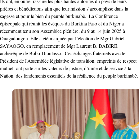
Ils ont, en outre, rassuré les plus hautes autorités du pays de leurs
prières et bénédictions afin que leur mission s’accomplisse dans la
sagesse et pour le bien du peuple burkinabè. ‎ ‎La Conférence
épiscopale qui réunit les évêques du Burkina Faso et du Niger a
récemment tenu son Assemblée plénière, du 9 au 14 juin 2025 à
Ouagadougou. Elle a été marquée par l’élection de Mgr Gabriel
SAYAOGO, en remplacement de Mgr Laurent B. DABIRÉ,
archevêque de Bobo-Dioulasso. ‎ ‎Ces échanges fraternels avec le
Président de l'Assemblée législative de transition, empreints de respect
mutuel, ont porté sur les valeurs de justice, d’unité et de service à la
Nation, des fondements essentiels de la résilience du peuple burkinabè.