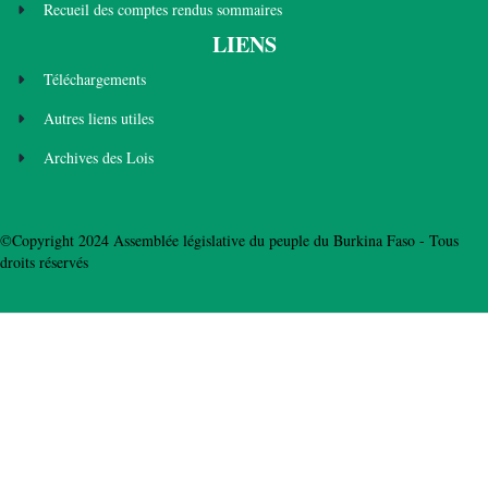
Recueil des comptes rendus sommaires
LIENS
Téléchargements
Autres liens utiles
Archives des Lois
©Copyright 2024 Assemblée législative du peuple du Burkina Faso - Tous
droits réservés