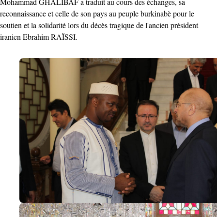
Mohammad GHALIBAF a traduit au cours des échanges, sa
reconnaissance et celle de son pays au peuple burkinabè pour le
soutien et la solidarité lors du décès tragique de l'ancien président
iranien Ebrahim RAÏSSI.