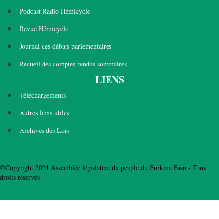
Podcast Radio Hémicycle
Revue Hémicycle
Journal des débats parlementaires
Recueil des comptes rendus sommaires
LIENS
Téléchargements
Autres liens utiles
Archives des Lois
©Copyright 2024 Assemblée législative du peuple du Burkina Faso - Tous
droits réservés