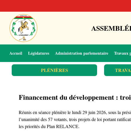
ASSEMBLÉE
Accueil
Législatures
Administration parlementaire
Travaux 
PLÉNIÈRES
TRAVA
Financement du développement : trois 
Réunis en séance plénière le lundi 29 juin 2026, sous la pr
l’unanimité des 57 votants, trois projets de loi portant ratifi
les priorités du Plan RELANCE.