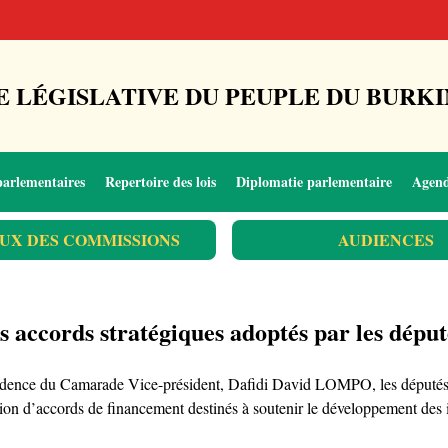
 LÉGISLATIVE DU PEUPLE DU BURKI
parlementaires
Repertoire des lois
Diplomatie parlementaire
Agen
UX DES COMMISSIONS
AUDIENCES
accords stratégiques adoptés par les député
ésidence du Camarade Vice-président, Dafidi David LOMPO, les députés 
cation d’accords de financement destinés à soutenir le développement des 