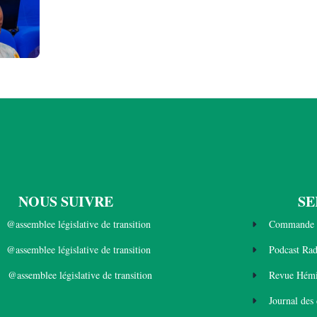
NOUS SUIVRE
SE
@assemblee législative de transition
Commande 
@assemblee législative de transition
Podcast Ra
@assemblee législative de transition
Revue Hémi
Journal des