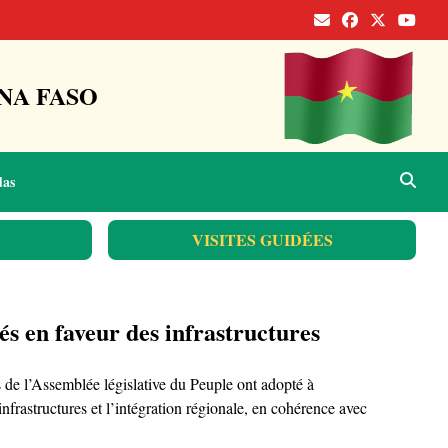
NA FASO
das
VISITES GUIDÉES
s en faveur des infrastructures
de l’Assemblée législative du Peuple ont adopté à
infrastructures et l’intégration régionale, en cohérence avec