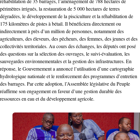
réhabilitation de 35 barrages, l’aménagement de 788 hectares de
périmètres irrigués, la restauration de 5 000 hectares de terres
dégradées, le développement de la pisciculture et la réhabilitation de
175 kilomètres de pistes à bétail. Il bénéficiera directement ou
indirectement à près d’un million de personnes, notamment des
agriculteurs, des éleveurs, des pêcheurs, des femmes, des jeunes et des
collectivités territoriales. Au cours des échanges, les députés ont posé
des questions sur la sélection des ouvrages, le suivi-évaluation, les
sauvegardes environnementales et la gestion des infrastructures. En
réponse, le Gouvernement a annoncé l’utilisation d’une cartographie
hydrologique nationale et le renforcement des programmes d’entretien
des barrages. Par cette adoption, l’Assemblée législative du Peuple
réaffirme son engagement en faveur d’une gestion durable des
ressources en eau et du développement agricole.