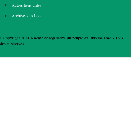
Autres liens utiles
Archives des Lois
©Copyright 2024 Assemblée législative du peuple du Burkina Faso - Tous
droits réservés