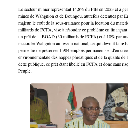
Le secteur minier représentait 14,8% du PIB en 2023 et a gén
mines de Wahgnion et de Boungou, autrefois détenues par Ende
majeur, le coût de la sous-traitance pour la location du maté
milliards de FCFA, vise à résoudre ce problème en finançant l
un prêt de la BOAD (30 milliards de FCFA) et à 10% par une c
raccorder Wahgnion au réseau national, ce qui devrait faire 
permettre de préserver 1 984 emplois permanents et d'en crée
environnementale des nappes phréatiques et de la qualité de l'a
dette publique, ce prêt étant libellé en FCFA et donc sans ris
Peuple.