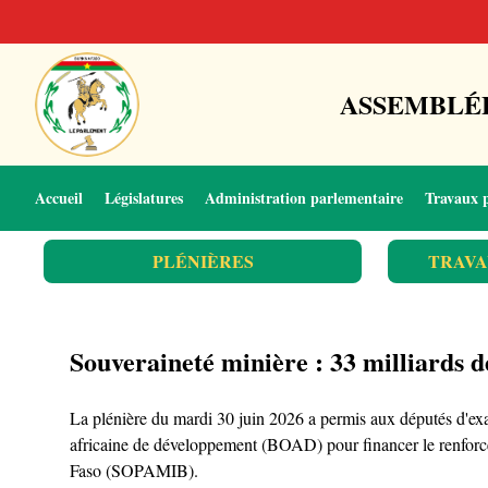
ASSEMBLÉE
Accueil
Législatures
Administration parlementaire
Travaux 
PLÉNIÈRES
TRAVA
Souveraineté minière : 33 milliards
La plénière du mardi 30 juin 2026 a permis aux députés d'exam
africaine de développement (BOAD) pour financer le renforce
Faso (SOPAMIB).