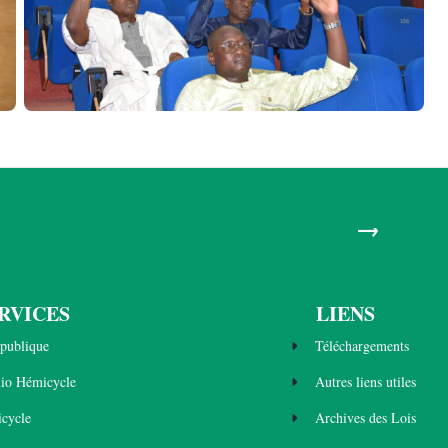
→
RVICES
LIENS
publique
Téléchargements
dio Hémicycle
Autres liens utiles
cycle
Archives des Lois