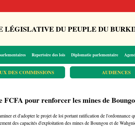
 LÉGISLATIVE DU PEUPLE DU BURKI
parlementaires
Repertoire des lois
Diplomatie parlementaire
Agen
UX DES COMMISSIONS
AUDIENCES
 de FCFA pour renforcer les mines de Boung
iner et d'adopter le projet de loi portant ratification de l'ordonnance 
ment des capacités d'exploitation des mines de Boungou et de Wahgnion,