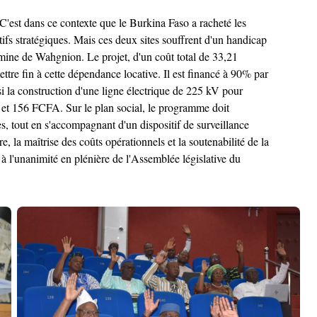
'est dans ce contexte que le Burkina Faso a racheté les
s stratégiques. Mais ces deux sites souffrent d'un handicap
e mine de Wahgnion. Le projet, d'un coût total de 33,21
ttre fin à cette dépendance locative. Il est financé à 90% par
i la construction d'une ligne électrique de 225 kV pour
5 et 156 FCFA. Sur le plan social, le programme doit
, tout en s'accompagnant d'un dispositif de surveillance
, la maîtrise des coûts opérationnels et la soutenabilité de la
 à l'unanimité en plénière de l'Assemblée législative du