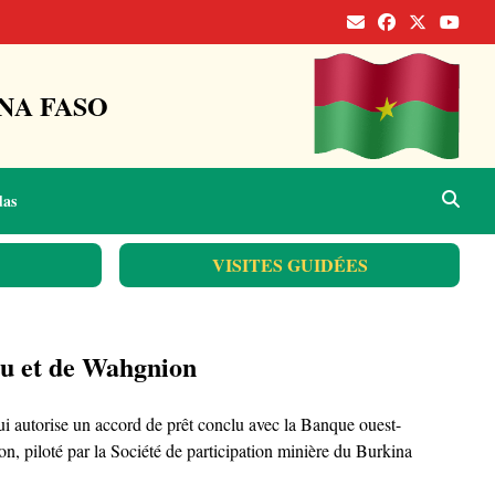
NA FASO
das
VISITES GUIDÉES
ou et de Wahgnion
qui autorise un accord de prêt conclu avec la Banque ouest-
 piloté par la Société de participation minière du Burkina