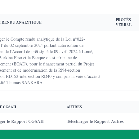
PROCÈS
 RENDU ANALYTIQUE
VERBAL
ger le Compte rendu analytique de la Loi n°022-
 du 02 septembre 2024 portant autorisation de
tion de l’Accord de prêt signé le 09 avril 2024 à Lomé,
 Burkina Faso et la Banque ouest africaine de
ement (BOAD), pour le financement partiel du Projet
ssement et de modernisation de la RN4-section
tion RD152-intersection RD40 y compris la voie d’accès à
rsité Thomas SANKARA.
T CGSAH
AUTRES
rger le Rapport CGSAH
Télécharger le Rapport Autres