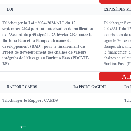
LOI
EXPOSÉ DES M
Télécharger la Loi n°024-2024/ALT du 12
Télécharger l' e
septembre 2024 portant autorisation de ratification
2024/ALT du 12
de l’Accord de prêt signé le 26 février 2024 entre le
autorisation de r
Burkina Faso et la Banque africaine de
signé le 26 févr
développement (BAD), pour le financement du
Banque africain
Projet de développement des chaînes de valeurs
le financement 
intégrées de l’élevage au Burkina Faso (PDCVIE-
chaînes de valeu
BF)
Burkina Faso 
Au
RAPPORT CAEDS
RAPPORT CAGIDH
RA
Télécharger le Rapport CAEDS
Tél
←