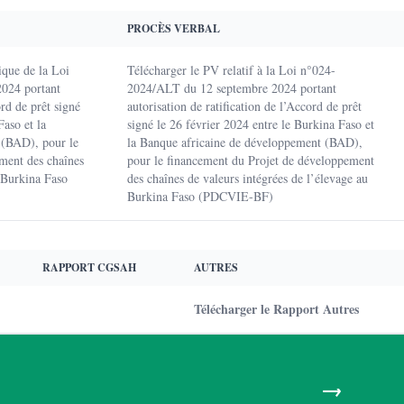
PROCÈS VERBAL
ique de la Loi
Télécharger le PV relatif à la Loi n°024-
024 portant
2024/ALT du 12 septembre 2024 portant
ord de prêt signé
autorisation de ratification de l’Accord de prêt
Faso et la
signé le 26 février 2024 entre le Burkina Faso et
 (BAD), pour le
la Banque africaine de développement (BAD),
ment des chaînes
pour le financement du Projet de développement
u Burkina Faso
des chaînes de valeurs intégrées de l’élevage au
Burkina Faso (PDCVIE-BF)
RAPPORT CGSAH
AUTRES
Télécharger le Rapport Autres
→