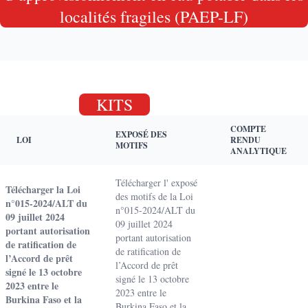
localités fragiles (PAEP-LF)
KITS
COMPTE
EXPOSÉ DES
LOI
RENDU
MOTIFS
ANALYTIQUE
Télécharger l' exposé
Télécharger la Loi
des motifs de la Loi
n°015-2024/ALT du
n°015-2024/ALT du
09 juillet 2024
09 juillet 2024
portant autorisation
portant autorisation
de ratification de
de ratification de
l’Accord de prêt
l’Accord de prêt
signé le 13 octobre
signé le 13 octobre
2023 entre le
2023 entre le
Burkina Faso et la
Burkina Faso et la