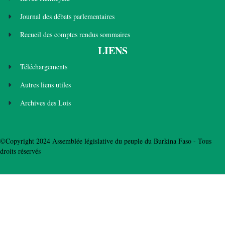
Journal des débats parlementaires
Recueil des comptes rendus sommaires
LIENS
Téléchargements
Autres liens utiles
Archives des Lois
©Copyright 2024 Assemblée législative du peuple du Burkina Faso - Tous
droits réservés