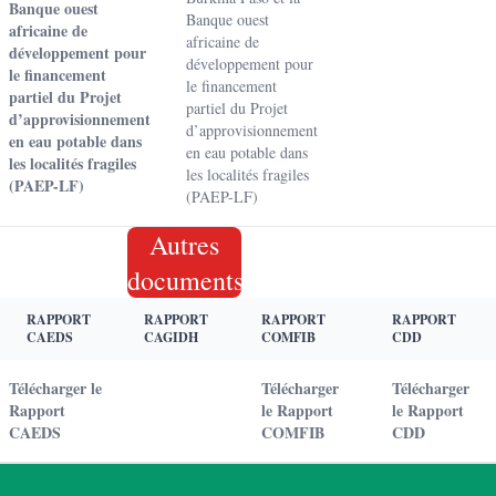
Banque ouest
Banque ouest
africaine de
africaine de
développement pour
développement pour
le financement
le financement
partiel du Projet
partiel du Projet
d’approvisionnement
d’approvisionnement
en eau potable dans
en eau potable dans
les localités fragiles
les localités fragiles
(PAEP-LF)
(PAEP-LF)
Autres
documents
RAPPORT
RAPPORT
RAPPORT
RAPPORT
CAEDS
CAGIDH
COMFIB
CDD
Télécharger le
Télécharger
Télécharger
Rapport
le Rapport
le Rapport
CAEDS
COMFIB
CDD