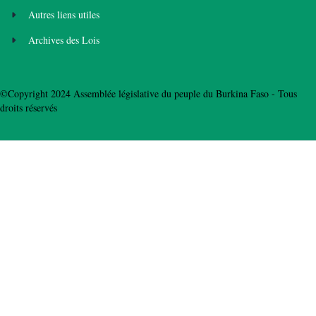
Autres liens utiles
Archives des Lois
©Copyright 2024 Assemblée législative du peuple du Burkina Faso - Tous
droits réservés