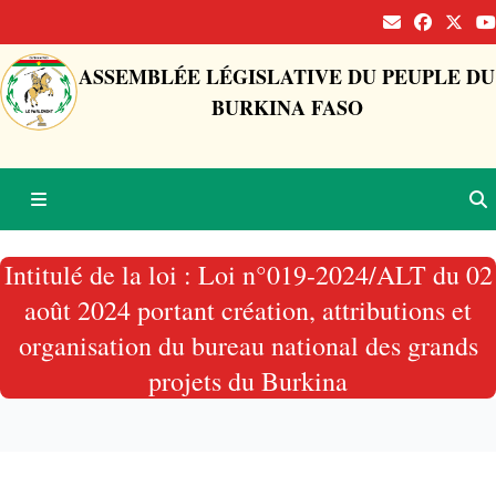
ASSEMBLÉE LÉGISLATIVE DU PEUPLE DU
BURKINA FASO
Intitulé de la loi : Loi n°019-2024/ALT du 02
août 2024 portant création, attributions et
organisation du bureau national des grands
projets du Burkina