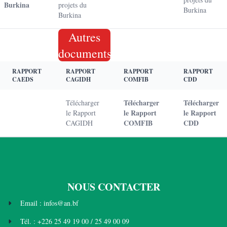
Burkina
projets du
Burkina
Burkina
Autres
documents
RAPPORT
RAPPORT
RAPPORT
RAPPORT
CAEDS
CAGIDH
COMFIB
CDD
Télécharger
Télécharger
Télécharger
le Rapport
le Rapport
le Rapport
COMFIB
CDD
CAGIDH
NOUS CONTACTER
Email : infos@an.bf
Tél. : +226 25 49 19 00 / 25 49 00 09