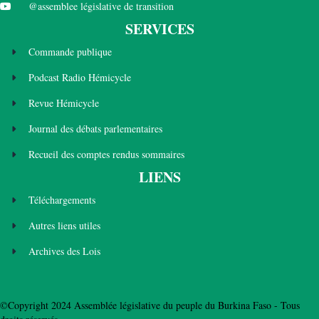
@assemblee législative de transition
SERVICES
Commande publique
Podcast Radio Hémicycle
Revue Hémicycle
Journal des débats parlementaires
Recueil des comptes rendus sommaires
LIENS
Téléchargements
Autres liens utiles
Archives des Lois
©Copyright 2024 Assemblée législative du peuple du Burkina Faso - Tous