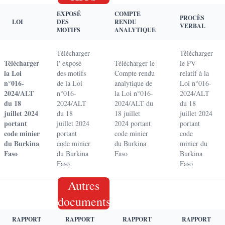
EXPOSÉ
COMPTE
PROCÈS
LOI
DES
RENDU
VERBAL
MOTIFS
ANALYTIQUE
Télécharger
Télécharger
Télécharger
l' exposé
Télécharger le
le PV
la Loi
des motifs
Compte rendu
relatif à la
n°016-
de la Loi
analytique de
Loi n°016-
2024/ALT
n°016-
la Loi n°016-
2024/ALT
du 18
2024/ALT
2024/ALT du
du 18
juillet 2024
du 18
18 juillet
juillet 2024
portant
juillet 2024
2024 portant
portant
code minier
portant
code minier
code
du Burkina
code minier
du Burkina
minier du
Faso
du Burkina
Faso
Burkina
Faso
Faso
Autres
documents
RAPPORT
RAPPORT
RAPPORT
RAPPORT