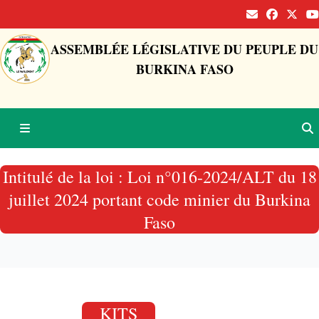
ASSEMBLÉE LÉGISLATIVE DU PEUPLE DU
BURKINA FASO
Intitulé de la loi : Loi n°016-2024/ALT du 18
juillet 2024 portant code minier du Burkina
Faso
KITS