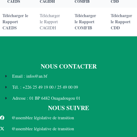
CAEDS
CAGIDH
COMFIB
CDD
Télécharger le
Télécharger
Télécharger
Télécharger
Rapport
le Rapport
le Rapport
le Rapport
CAEDS
COMFIB
CDD
CAGIDH
NOUS CONTACTER
Email : infos@an.bf
Tél. : +226 25 49 19 00 / 25 49 00 09
Adresse : 01 BP 6482 Ouagadougou 01
NOUS SUIVRE
@assemblee législative de transition
@assemblee législative de transition