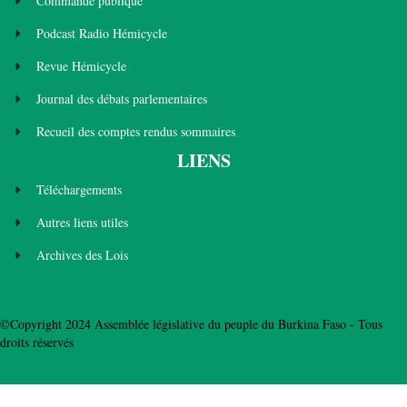
Commande publique
Podcast Radio Hémicycle
Revue Hémicycle
Journal des débats parlementaires
Recueil des comptes rendus sommaires
LIENS
Téléchargements
Autres liens utiles
Archives des Lois
©Copyright 2024 Assemblée législative du peuple du Burkina Faso - Tous
droits réservés