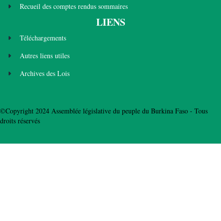
Recueil des comptes rendus sommaires
LIENS
Téléchargements
Autres liens utiles
Archives des Lois
©Copyright 2024 Assemblée législative du peuple du Burkina Faso - Tous
droits réservés