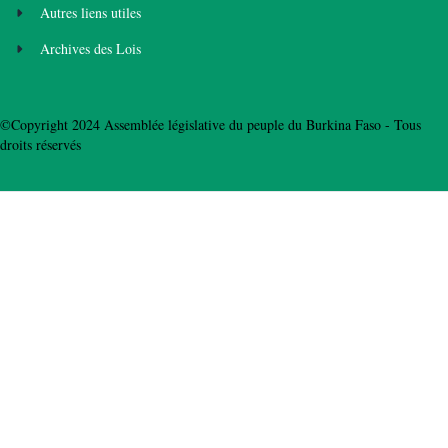
Autres liens utiles
Archives des Lois
©Copyright 2024 Assemblée législative du peuple du Burkina Faso - Tous
droits réservés