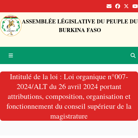
ASSEMBLÉE LÉGISLATIVE DU PEUPLE DU
BURKINA FASO
Intitulé de la loi : Loi organique n°007-
2024/ALT du 26 avril 2024 portant
attributions, composition, organisation et
fonctionnement du conseil supérieur de la
magistrature