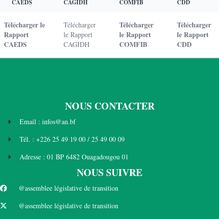
CAEDS
CAGIDH
COMFIB
CDD
Télécharger le
Télécharger
Télécharger
Télécharger
Rapport
le Rapport
le Rapport
le Rapport
CAEDS
COMFIB
CDD
CAGIDH
NOUS CONTACTER
Email : infos@an.bf
Tél. : +226 25 49 19 00 / 25 49 00 09
Adresse : 01 BP 6482 Ouagadougou 01
NOUS SUIVRE
@assemblee législative de transition
@assemblee législative de transition