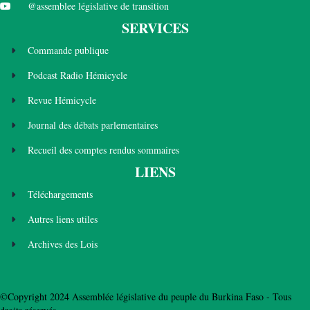
@assemblee législative de transition
SERVICES
Commande publique
Podcast Radio Hémicycle
Revue Hémicycle
Journal des débats parlementaires
Recueil des comptes rendus sommaires
LIENS
Téléchargements
Autres liens utiles
Archives des Lois
©Copyright 2024 Assemblée législative du peuple du Burkina Faso - Tous