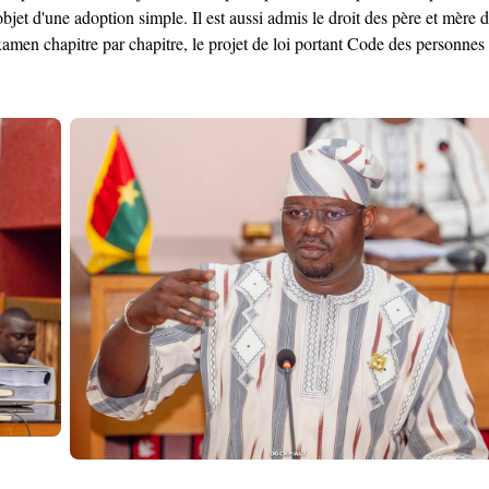
l'objet d'une adoption simple. Il est aussi admis le droit des père et mère
examen chapitre par chapitre, le projet de loi portant Code des personnes 