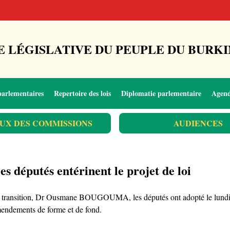
 LÉGISLATIVE DU PEUPLE DU BURKI
parlementaires
Repertoire des lois
Diplomatie parlementaire
Agen
UX DES COMMISSIONS
AUDIENCES
es députés entérinent le projet de loi
de transition, Dr Ousmane BOUGOUMA, les députés ont adopté le lundi 1
amendements de forme et de fond.