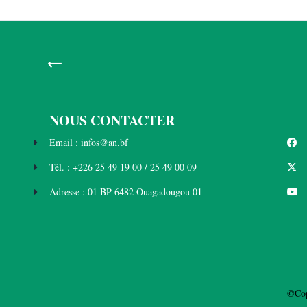
←
NOUS CONTACTER
Email : infos@an.bf
Tél. : +226 25 49 19 00 / 25 49 00 09
Adresse : 01 BP 6482 Ouagadougou 01
©Cop