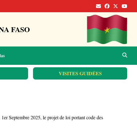
NA FASO
das
VISITES GUIDÉES
er Septembre 2025, le projet de loi portant code des