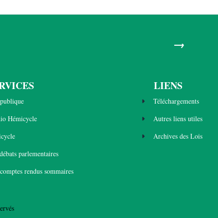
→
RVICES
LIENS
publique
Téléchargements
dio Hémicycle
Autres liens utiles
cycle
Archives des Lois
 débats parlementaires
 comptes rendus sommaires
ervés