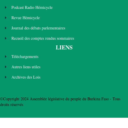
Podcast Radio Hémicycle
Revue Hémicycle
Journal des débats parlementaires
Recueil des comptes rendus sommaires
LIENS
Téléchargements
Autres liens utiles
Archives des Lois
©Copyright 2024 Assemblée législative du peuple du Burkina Faso - Tous
droits réservés