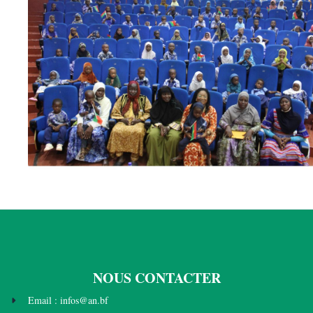
NOUS CONTACTER
Email : infos@an.bf