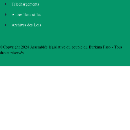
Téléchargements
Autres liens utiles
Archives des Lois
©Copyright 2024 Assemblée législative du peuple du Burkina Faso - Tous
droits réservés