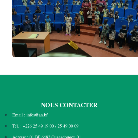
NOUS CONTACTER
Email : infos@an.bf
Tél. : +226 25 49 19 00 / 25 49 00 09
Adresse : 01 BP 6482 Ouagadougou 01