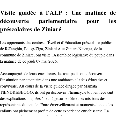
Visite guidée à l'ALP : Une matinée de
découverte parlementaire pour les
préscolaires de Ziniaré
Les apprenants des centres d’Éveil et d’Éducation préscolaire publics
de R-Tanghin, Pousg-Ziga, Ziniaré A et Ziniaré Natenga, de la
commune de Ziniaré, ont visité l’Assemblée législative du peuple dans
la matinée de ce jeudi 07 mai 2026.
Accompagnés de leurs encadreurs, les tout-petits ont découvert
l’institution parlementaire dans une ambiance à la fois éducative et
conviviale. Au cours de la visite guidée dirigée par Mamata
TIENDREBEOGO, ils ont pu découvrir l’hémicycle tout en recevant
des explications adaptées à leur âge sur le rôle et les missions des
représentants du peuple. Entre émerveillement et moments de joie, les
enfants ont pleinement profité de cette expérience enrichissante. La