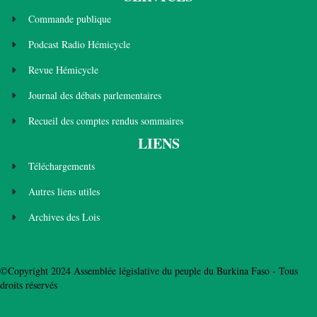
Commande publique
Podcast Radio Hémicycle
Revue Hémicycle
Journal des débats parlementaires
Recueil des comptes rendus sommaires
LIENS
Téléchargements
Autres liens utiles
Archives des Lois
©Copyright 2024 Assemblée législative du peuple du Burkina Faso - Tous
droits réservés