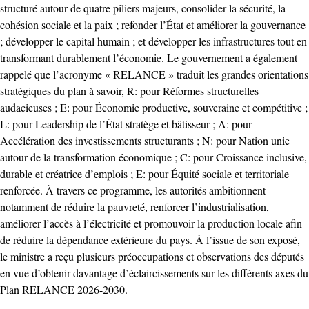
structuré autour de quatre piliers majeurs, consolider la sécurité, la
cohésion sociale et la paix ; refonder l’État et améliorer la gouvernance
; développer le capital humain ; et développer les infrastructures tout en
transformant durablement l’économie. Le gouvernement a également
rappelé que l’acronyme « RELANCE » traduit les grandes orientations
stratégiques du plan à savoir, R: pour Réformes structurelles
audacieuses ; E: pour Économie productive, souveraine et compétitive ;
L: pour Leadership de l’État stratège et bâtisseur ; A: pour
Accélération des investissements structurants ; N: pour Nation unie
autour de la transformation économique ; C: pour Croissance inclusive,
durable et créatrice d’emplois ; E: pour Équité sociale et territoriale
renforcée. À travers ce programme, les autorités ambitionnent
notamment de réduire la pauvreté, renforcer l’industrialisation,
améliorer l’accès à l’électricité et promouvoir la production locale afin
de réduire la dépendance extérieure du pays. À l’issue de son exposé,
le ministre a reçu plusieurs préoccupations et observations des députés
en vue d’obtenir davantage d’éclaircissements sur les différents axes du
Plan RELANCE 2026-2030.