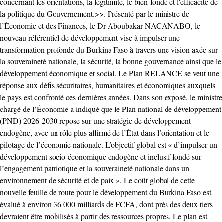
concernant les orientations, la légitimité, le bien-fondé et l'efficacité de
la politique du Gouvernement.>>. Présenté par le ministre de
l’Économie et des Finances, le Dr Aboubakar NACANABO, le
nouveau référentiel de développement vise à impulser une
transformation profonde du Burkina Faso à travers une vision axée sur
la souveraineté nationale, la sécurité, la bonne gouvernance ainsi que le
développement économique et social. Le Plan RELANCE se veut une
réponse aux défis sécuritaires, humanitaires et économiques auxquels
le pays est confronté ces dernières années. Dans son exposé, le ministre
chargé de l’Économie a indiqué que le Plan national de développement
(PND) 2026-2030 repose sur une stratégie de développement
endogène, avec un rôle plus affirmé de l’État dans l’orientation et le
pilotage de l’économie nationale. L’objectif global est « d’impulser un
développement socio-économique endogène et inclusif fondé sur
l’engagement patriotique et la souveraineté nationale dans un
environnement de sécurité et de paix ». Le coût global de cette
nouvelle feuille de route pour le développement du Burkina Faso est
évalué à environ 36 000 milliards de FCFA, dont près des deux tiers
devraient être mobilisés à partir des ressources propres. Le plan est