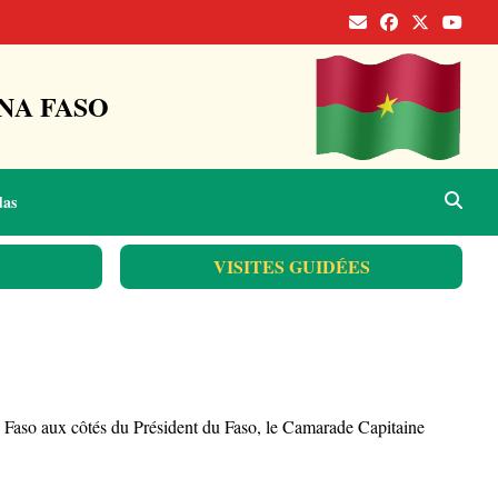
NA FASO
das
VISITES GUIDÉES
 Faso aux côtés du Président du Faso, le Camarade Capitaine