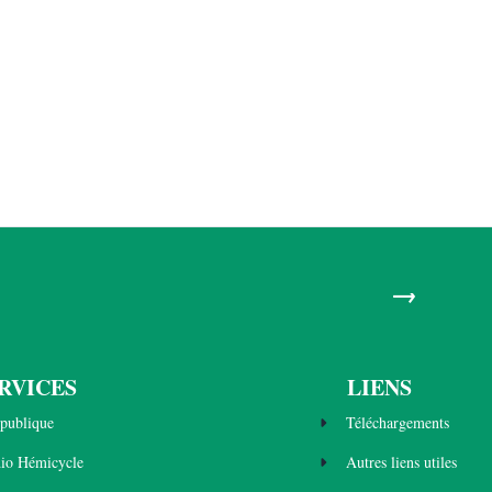
→
RVICES
LIENS
publique
Téléchargements
dio Hémicycle
Autres liens utiles