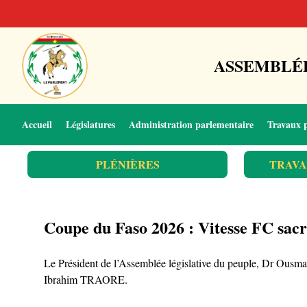
ASSEMBLÉE
Accueil
Législatures
Administration parlementaire
Travaux 
PLÉNIÈRES
TRAVA
Coupe du Faso 2026 : Vitesse FC sacr
Le Président de l’Assemblée législative du peuple, Dr Ousm
Ibrahim TRAORE.