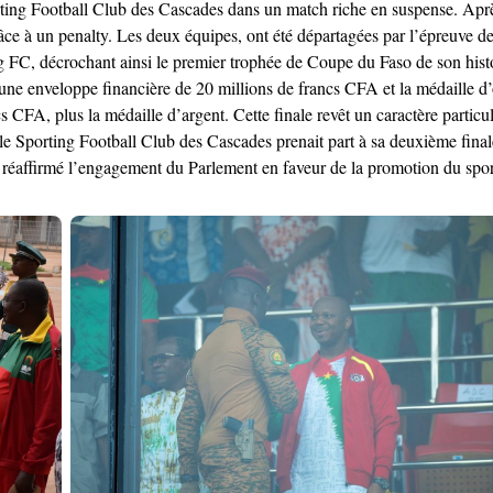
ing Football Club des Cascades dans un match riche en suspense. Après
râce à un penalty. Les deux équipes, ont été départagées par l’épreuve des
ing FC, décrochant ainsi le premier trophée de Coupe du Faso de son hist
une enveloppe financière de 20 millions de francs CFA et la médaille d’
 CFA, plus la médaille d’argent. Cette finale revêt un caractère particul
e Sporting Football Club des Cascades prenait part à sa deuxième finale 
 a réaffirmé l’engagement du Parlement en faveur de la promotion du spor