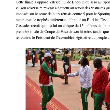
Cette finale a opposé Vitesse FC de Bobo Dioulasso au Sport
vu son adversaire revenir à hauteur au retour des vestiaires g
imposée sur le score de 6 tirs réussis contre 5 pour le Sport
repart avec le trophée entièrement fabriqué au Burkina Faso, 
Cascades reçoit quant à lui un chèque de 15 millions de francs
première finale de Coupe du Faso de son histoire, tandis que l
rencontre, le Président de l’Assemblée législative du peuple