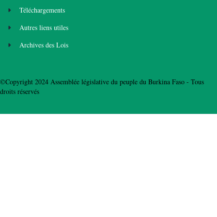
Téléchargements
Autres liens utiles
Archives des Lois
©Copyright 2024 Assemblée législative du peuple du Burkina Faso - Tous
droits réservés