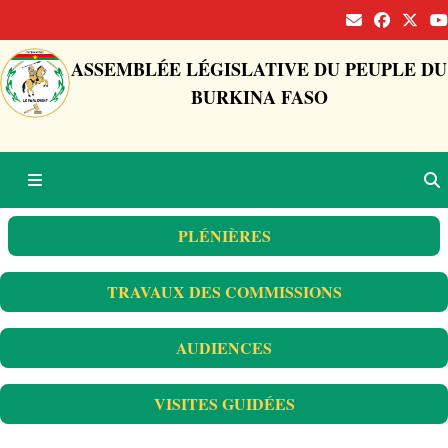
ASSEMBLÉE LÉGISLATIVE DU PEUPLE DU
BURKINA FASO
PLÉNIÈRES
TRAVAUX DES COMMISSIONS
AUDIENCES
VISITES GUIDÉES