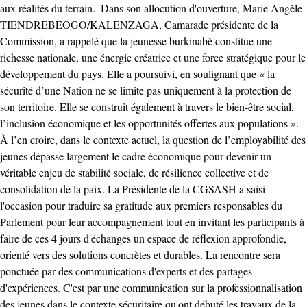
aux réalités du terrain. ‎ ‎Dans son allocution d'ouverture, Marie Angèle
TIENDREBEOGO/KALENZAGA, Camarade présidente de la
Commission, a rappelé que la jeunesse burkinabè constitue une
richesse nationale, une énergie créatrice et une force stratégique pour le
développement du pays. Elle a poursuivi, en soulignant que ‎« la
sécurité d’une Nation ne se limite pas uniquement à la protection de
son territoire. Elle se construit également à travers le bien-être social,
l’inclusion économique et les opportunités offertes aux populations ».
‎À l’en croire, dans le contexte actuel, la question de l’employabilité des
jeunes dépasse largement le cadre économique pour devenir un
véritable enjeu de stabilité sociale, de résilience collective et de
consolidation de la paix. ‎La Présidente de la CGSASH a saisi
l'occasion pour traduire sa gratitude aux premiers responsables du
Parlement pour leur accompagnement tout en invitant les participants à
faire de ces 4 jours d'échanges un espace de réflexion approfondie,
orienté vers des solutions concrètes et durables. ‎La rencontre sera
ponctuée par des communications d'experts et des partages
d'expériences. ‎C'est par une communication sur la professionnalisation
des jeunes dans le contexte sécuritaire qu'ont débuté les travaux de la