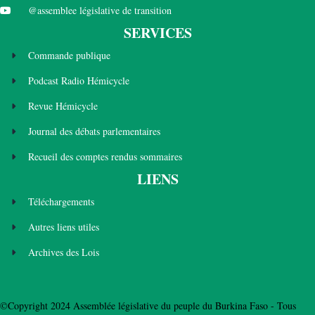
@assemblee législative de transition
SERVICES
Commande publique
Podcast Radio Hémicycle
Revue Hémicycle
Journal des débats parlementaires
Recueil des comptes rendus sommaires
LIENS
Téléchargements
Autres liens utiles
Archives des Lois
©Copyright 2024 Assemblée législative du peuple du Burkina Faso - Tous