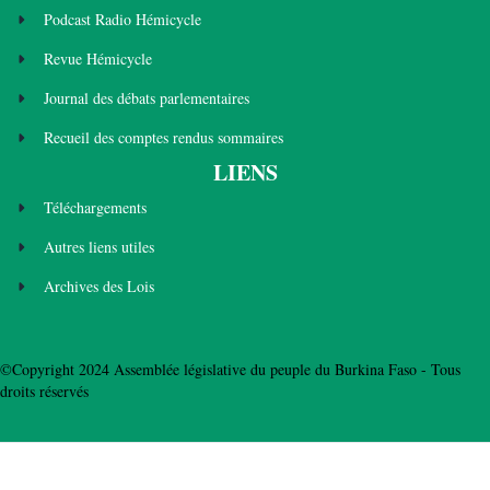
Podcast Radio Hémicycle
Revue Hémicycle
Journal des débats parlementaires
Recueil des comptes rendus sommaires
LIENS
Téléchargements
Autres liens utiles
Archives des Lois
©Copyright 2024 Assemblée législative du peuple du Burkina Faso - Tous
droits réservés