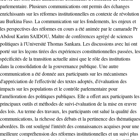
parlementaire. Plusieurs communications ont permis des échanges
enrichissants sur les réformes institutionnelles en contexte de révolution
au Burkina Faso. La communication sur les fondements, les enjeux et
les perspectives des réformes en cours a été animée par le camarade Pr
Abdoul Karim SAIDOU, Maître de conférences agrégé de sciences
politiques à l'Université Thomas Sankara. Les discussions avec lui ont
porté sur les leçons tirées des expériences constitutionnelles passées, les
spécificités de la transition actuelle ainsi que le rôle des institutions
dans la consolidation de la gouvernance publique. Une autre
communication a été donnée aux participants sur les mécanismes
d'appréciation de l'effectivité des textes adoptés, d'évaluation des
impacts sur les populations et le contrôle parlementaire pour
l'amélioration des politiques publiques. Elle a offert aux participants les
principaux outils et méthodes de suivi-évaluation de la mise en œuvre
des lois. Au terme des travaux, les participants ont salué la qualité des
communications, la richesse des débats et la pertinence des thématiques
abordées. Ils ont souligné l'intérêt des connaissances acquises pour une
meilleure compréhension des réformes institutionnelles et un suivi plus