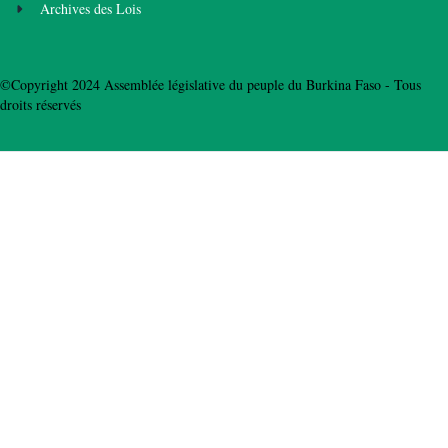
Archives des Lois
©Copyright 2024 Assemblée législative du peuple du Burkina Faso - Tous
droits réservés