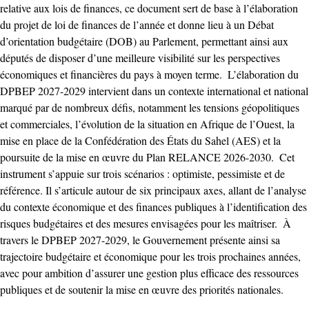
relative aux lois de finances, ce document sert de base à l’élaboration
du projet de loi de finances de l’année et donne lieu à un Débat
d’orientation budgétaire (DOB) au Parlement, permettant ainsi aux
députés de disposer d’une meilleure visibilité sur les perspectives
économiques et financières du pays à moyen terme. ‎ ‎L’élaboration du
DPBEP 2027-2029 intervient dans un contexte international et national
marqué par de nombreux défis, notamment les tensions géopolitiques
et commerciales, l’évolution de la situation en Afrique de l’Ouest, la
mise en place de la Confédération des États du Sahel (AES) et la
poursuite de la mise en œuvre du Plan RELANCE 2026-2030. ‎ ‎Cet
instrument s’appuie sur trois scénarios : optimiste, pessimiste et de
référence. Il s’articule autour de six principaux axes, allant de l’analyse
du contexte économique et des finances publiques à l’identification des
risques budgétaires et des mesures envisagées pour les maîtriser. ‎ ‎À
travers le DPBEP 2027-2029, le Gouvernement présente ainsi sa
trajectoire budgétaire et économique pour les trois prochaines années,
avec pour ambition d’assurer une gestion plus efficace des ressources
publiques et de soutenir la mise en œuvre des priorités nationales. ‎ ‎