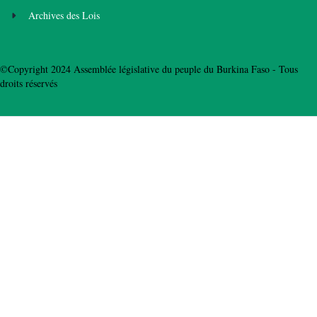
Archives des Lois
©Copyright 2024 Assemblée législative du peuple du Burkina Faso - Tous
droits réservés