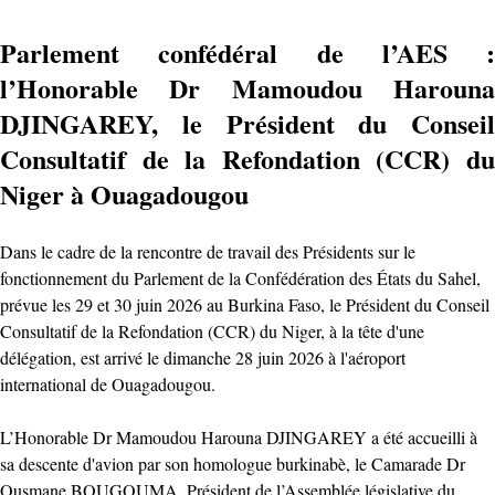
Parlement confédéral de l’AES :
l’Honorable Dr Mamoudou Harouna
DJINGAREY, le Président du Conseil
Consultatif de la Refondation (CCR) du
Niger à Ouagadougou
Dans le cadre de la rencontre de travail des Présidents sur le
fonctionnement du Parlement de la Confédération des États du Sahel,
prévue les 29 et 30 juin 2026 au Burkina Faso, le Président du Conseil
Consultatif de la Refondation (CCR) du Niger, à la tête d'une
délégation, est arrivé le dimanche 28 juin 2026 à l'aéroport
international de Ouagadougou.
L’Honorable Dr Mamoudou Harouna DJINGAREY a été accueilli à
sa descente d'avion par son homologue burkinabè, le Camarade Dr
Ousmane BOUGOUMA, Président de l’Assemblée législative du